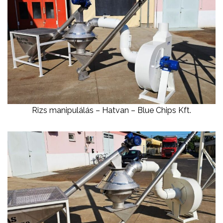
Rizs manipulálás – Hatvan – Blue Chips Kft.