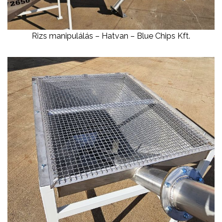
Rizs manipulálás – Hatvan – Blue Chips Kft.