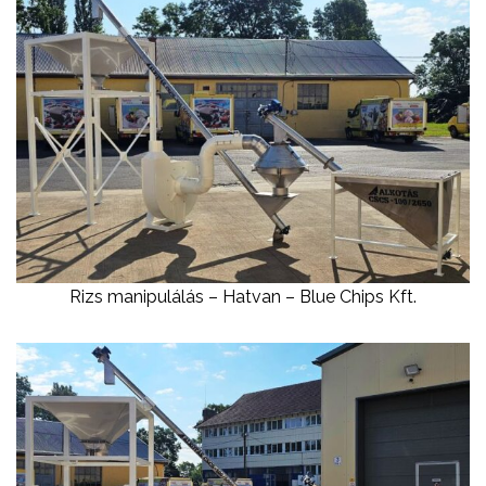
Rizs manipulálás – Hatvan – Blue Chips Kft.