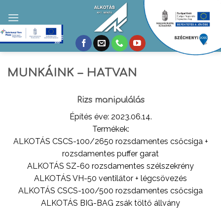
Skip
to
content
MUNKÁINK – HATVAN
Rizs manipulálás
Építés éve: 2023.06.14.
Termékek:
ALKOTÁS CSCS-100/2650 rozsdamentes csőcsiga +
rozsdamentes puffer garat
ALKOTÁS SZ-60 rozsdamentes szélszekrény
ALKOTÁS VH-50 ventilátor + légcsövezés
ALKOTÁS CSCS-100/500 rozsdamentes csőcsiga
ALKOTÁS BIG-BAG zsák töltő állvány