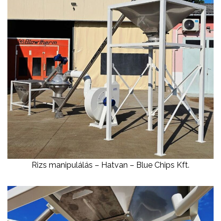
Rizs manipulálás – Hatvan – Blue Chips Kft.