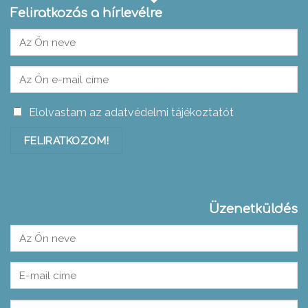
Feliratkozás a hírlevélre
Elolvastam az adatvédelmi tájékoztatót
Üzenetküldés