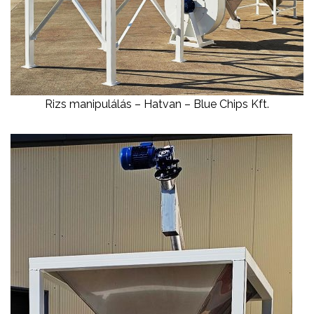
Rizs manipulálás – Hatvan – Blue Chips Kft.