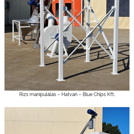
Rizs manipulálás – Hatvan – Blue Chips Kft.