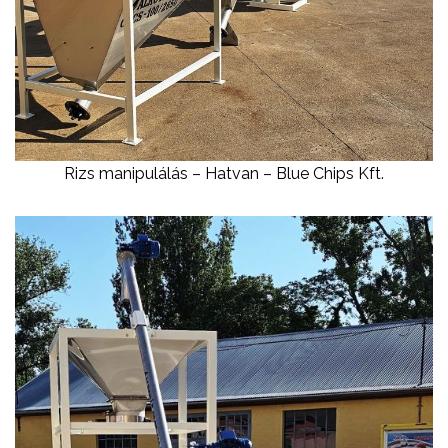
Rizs manipulálás – Hatvan – Blue Chips Kft.