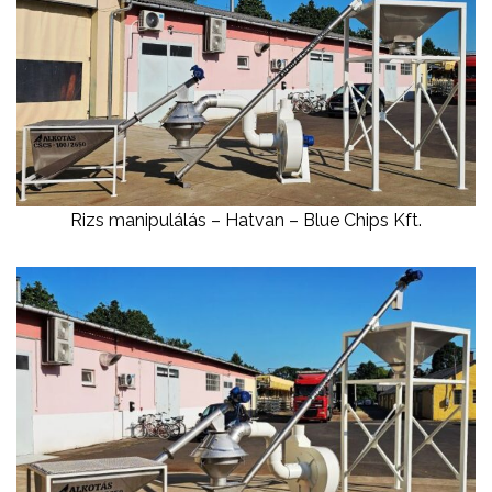
Rizs manipulálás – Hatvan – Blue Chips Kft.