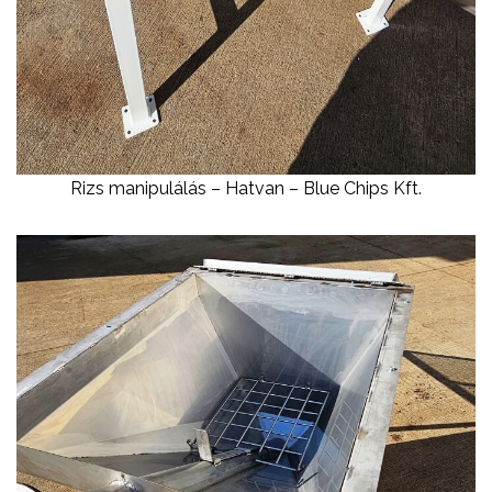
Rizs manipulálás – Hatvan – Blue Chips Kft.