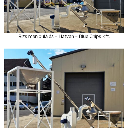
Rizs manipulálás – Hatvan – Blue Chips Kft.