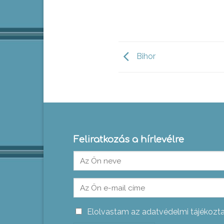
Bihor
Feliratkozás a hírlevélre
Elolvastam az adatvédelmi tájékozt