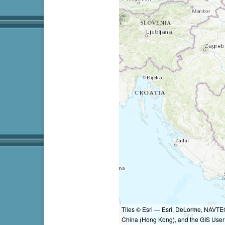
Tiles © Esri — Esri, DeLorme, NAVTE
China (Hong Kong), and the GIS Use