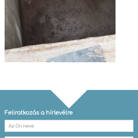
Feliratkozás a hírlevélre