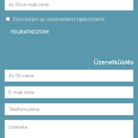
Elolvastam az adatvédelmi tájékoztatót
Üzenetküldés