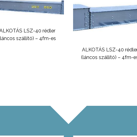
ALKOTÁS LSZ-40 rédler
(láncos szállító) – 4fm-es
ALKOTÁS LSZ-40 rédle
(láncos szállító) – 4fm-e