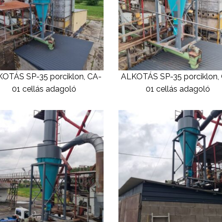
OTÁS SP-35 porciklon, CA-
ALKOTÁS SP-35 porciklon,
01 cellás adagoló
01 cellás adagoló