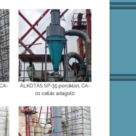
 CA-
ALKOTÁS SP-35 porciklon, CA-
01 cellás adagoló