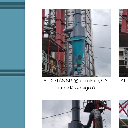
ALKOTÁS SP-35 porciklon, CA-
ALK
01 cellás adagoló