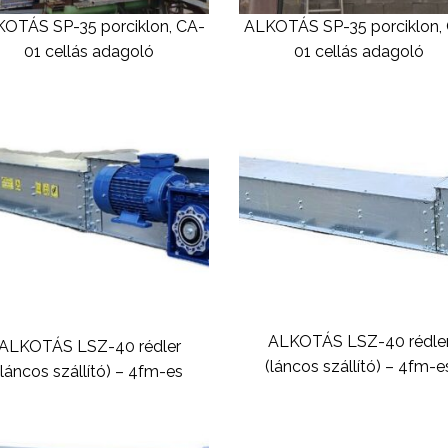
OTÁS SP-35 porciklon, CA-
ALKOTÁS SP-35 porciklon,
01 cellás adagoló
01 cellás adagoló
ALKOTÁS LSZ-40 rédle
ALKOTÁS LSZ-40 rédler
(láncos szállító) – 4fm-e
(láncos szállító) – 4fm-es