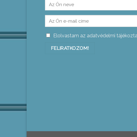
Elolvastam az adatvédelmi tájékozt