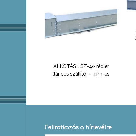
ALKOTÁS LSZ-40 rédler
(láncos szállító) – 4fm-es
Feliratkozás a hírlevélre