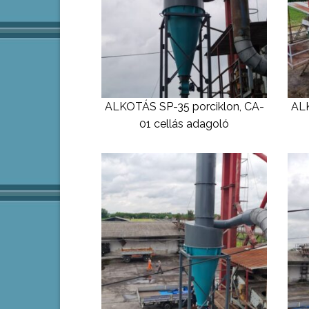
ALKOTÁS SP-35 porciklon, CA-
ALK
01 cellás adagoló