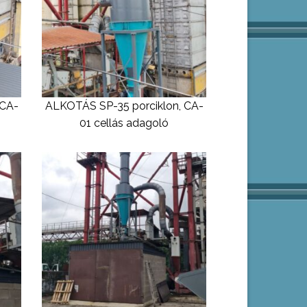
 CA-
ALKOTÁS SP-35 porciklon, CA-
01 cellás adagoló