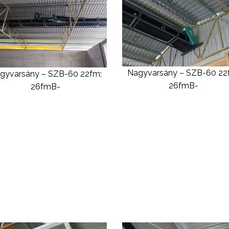
Nagyvarsány – SZB-60 22
gyvarsány – SZB-60 22fm;
26fmB-
26fmB-