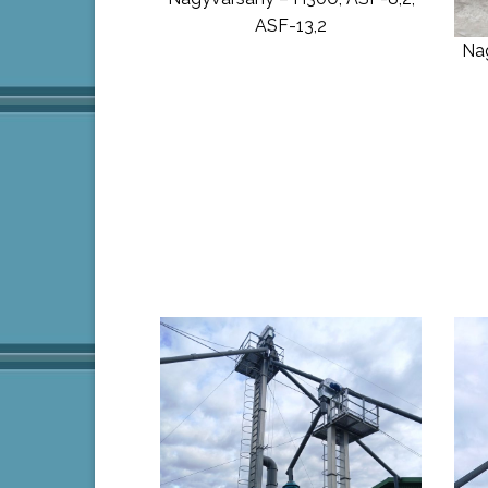
ASF-13,2
Nag