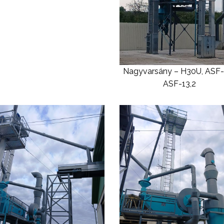
Nagyvarsány – H30U, ASF-
ASF-13,2