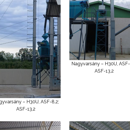
Nagyvarsány – H30U, ASF-
ASF-13,2
yvarsány – H30U, ASF-8,2;
ASF-13,2