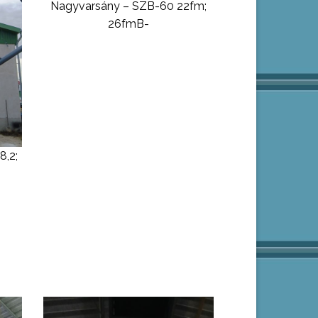
Nagyvarsány – SZB-60 22fm;
26fmB-
8,2;