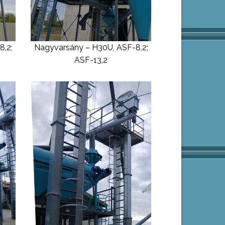
8,2;
Nagyvarsány – H30U, ASF-8,2;
ASF-13,2