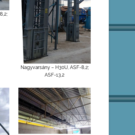
8,2;
Nagyvarsány – H30U, ASF-8,2;
ASF-13,2