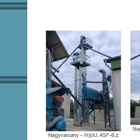
Nag
Nagyvarsány – H30U, ASF-8,2;