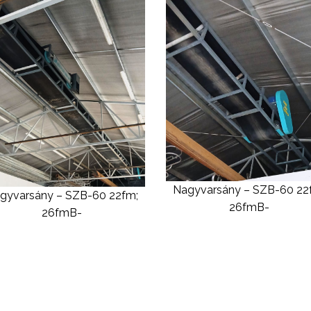
Nagyvarsány – SZB-60 22
gyvarsány – SZB-60 22fm;
26fmB-
26fmB-