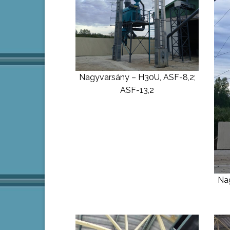
Nagyvarsány – H30U, ASF-8,2;
ASF-13,2
Nag