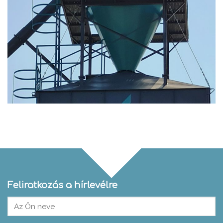
Feliratkozás a hírlevélre