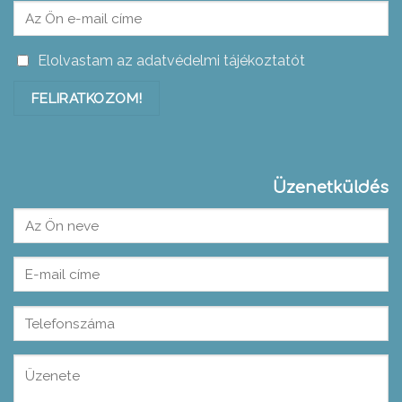
Elolvastam az adatvédelmi tájékoztatót
Üzenetküldés