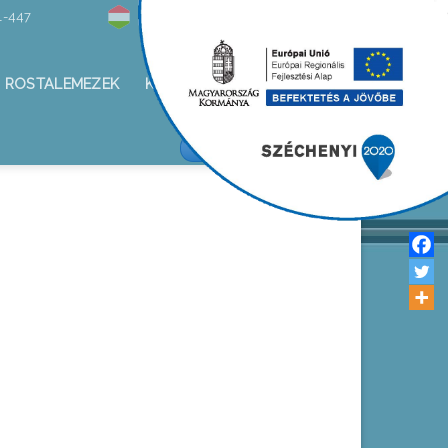
1-447
Hírlevél
ROSTALEMEZEK
KAPCSOLAT
ALKOTÁS KFT/FACEBOOK