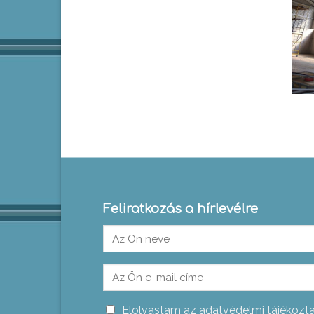
Feliratkozás a hírlevélre
Elolvastam az adatvédelmi tájékozt