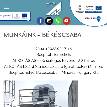
Skip
to
content
MUNKÁINK – BÉKÉSCSABA
Dátum:2022.02.17-18.
Beépített termékek:
ALKOTÁS ASF-60 serleges felvonó 12,2 fm-es
ALKOTÁS LSZ-40 láncos szállító (garat rédler) 12 fm-es
Beépítés helye: Békéscsaba – Minerva Hungary Kft.