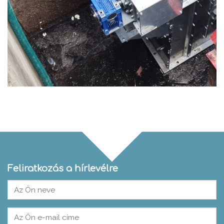
Feliratkozás a hírlevélre