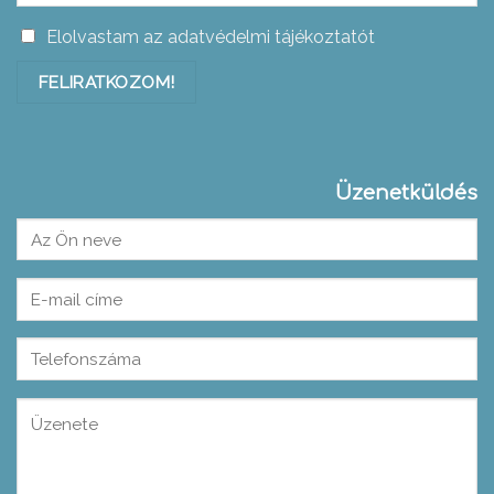
Elolvastam az adatvédelmi tájékoztatót
Üzenetküldés