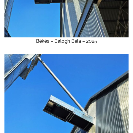
Békés – Balogh Béla – 2025