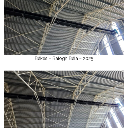
Békés – Balogh Béla – 2025