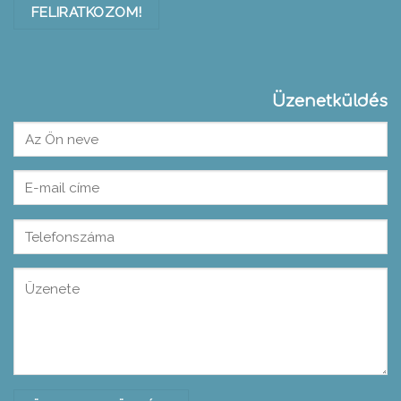
Üzenetküldés