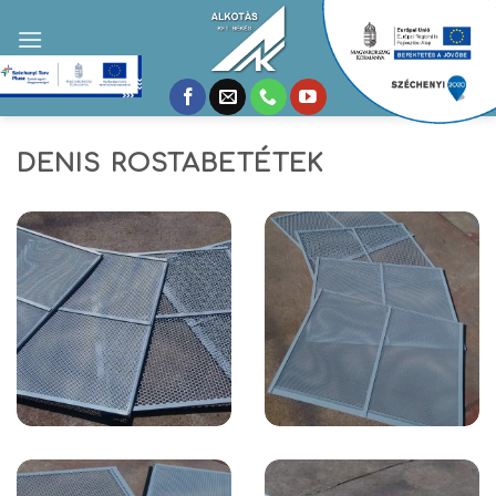
Skip
to
content
DENIS ROSTABETÉTEK