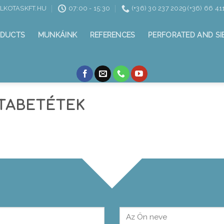
ALKOTASKFT.HU
07:00 - 15:30
(+36) 30 237 2029 (+36) 66 41
DUCTS
MUNKÁINK
REFERENCES
PERFORATED AND SI
TABETÉTEK