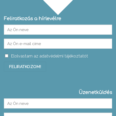
Feliratkozás a hírlevélre
Elolvastam az adatvédelmi tájékoztatót
Üzenetküldés