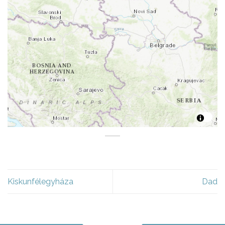
Kiskunfélegyháza
Dad