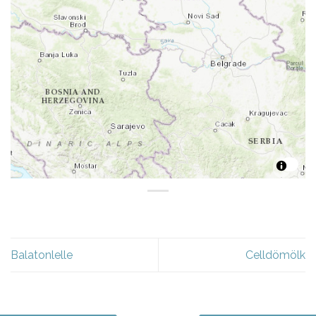
Balatonlelle
Celldömölk