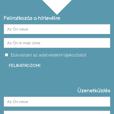
Feliratkozás a hírlevélre
Elolvastam az adatvédelmi tájékoztatót
Üzenetküldés