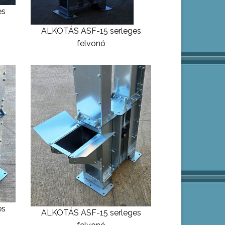
es
ALKOTÁS ASF-15 serleges
felvonó
es
ALKOTÁS ASF-15 serleges