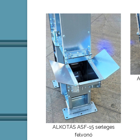
A
ALKOTÁS ASF-15 serleges
felvonó