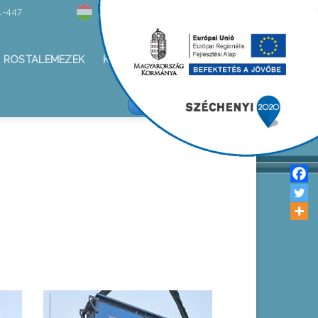
1-447
Hírlevél
ROSTALEMEZEK
KAPCSOLAT
ALKOTÁS KFT/FACEBOOK