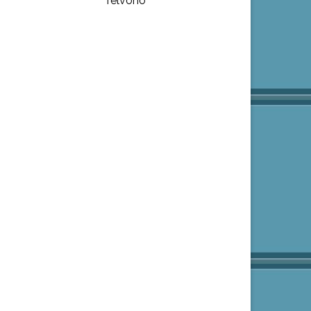
felvonó