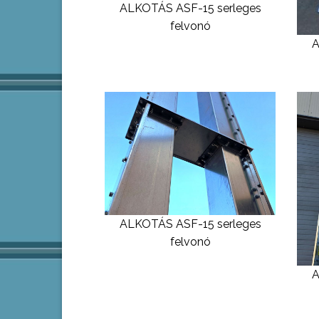
ALKOTÁS ASF-15 serleges
felvonó
A
ALKOTÁS ASF-15 serleges
felvonó
A