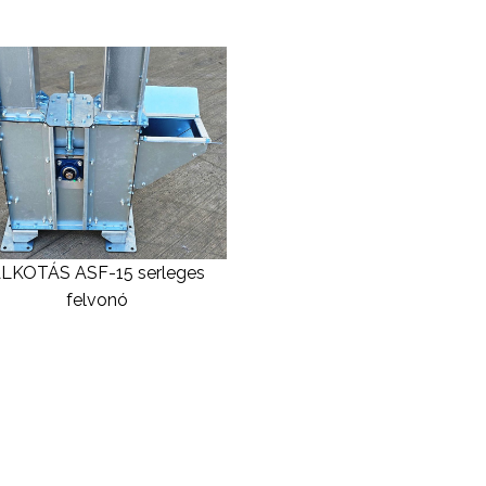
LKOTÁS ASF-15 serleges
felvonó