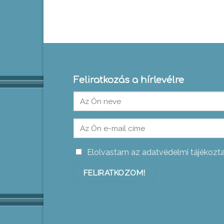
Feliratkozás a hírlevélre
Elolvastam az adatvédelmi tájékozt