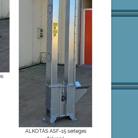
es
ALKOTÁS ASF-15 serleges