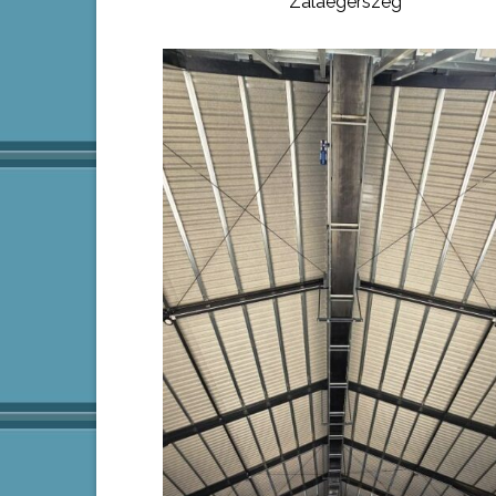
Zalaegerszeg