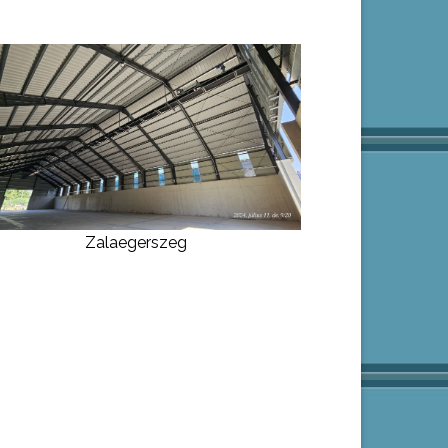
Zalaegerszeg