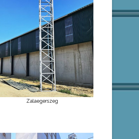
Zalaegerszeg