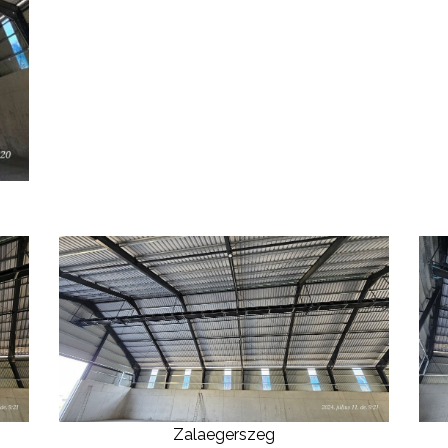
Zalaegerszeg