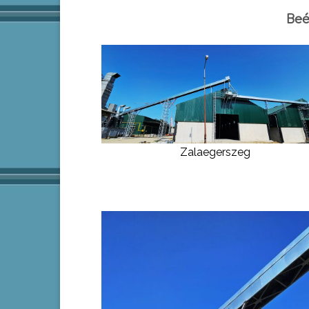
Beé
Zalaegerszeg