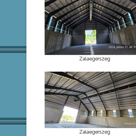
Zalaegerszeg
Zalaegerszeg