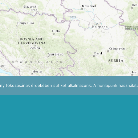
ény fokozásának érdekében sütiket alkalmazunk. A honlapunk használatá