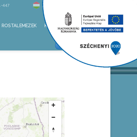
1-447
Hírlevél
ROSTALEMEZEK
KAPCSOLAT
ALKOTÁS KFT/FACEBOOK