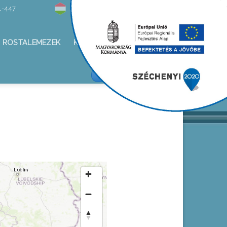
1-447
Hírlevél
ROSTALEMEZEK
KAPCSOLAT
ALKOTÁS KFT/FACEBOOK