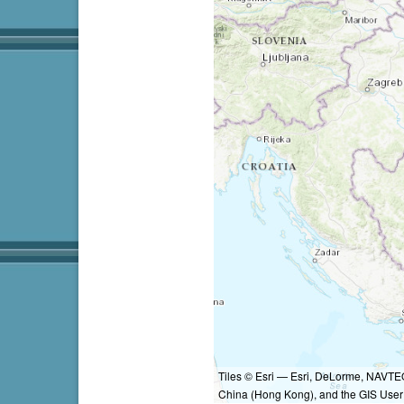
Tiles © Esri — Esri, DeLorme, NAVTE
China (Hong Kong), and the GIS Use