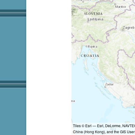
Tiles © Esri — Esri, DeLorme, NAVTE
China (Hong Kong), and the GIS Use