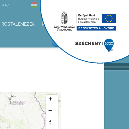
1-447
Hírlevél
ROSTALEMEZEK
KAPCSOLAT
ALKOTÁS KFT/FACEBOOK