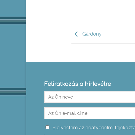
Gárdony
Feliratkozás a hírlevélre
Elolvastam az adatvédelmi tájékozt