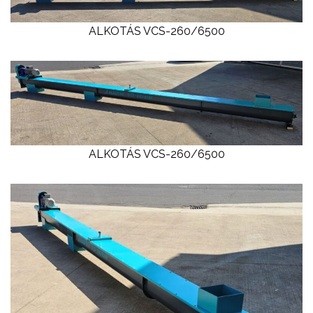
ALKOTÁS VCS-260/6500
ALKOTÁS VCS-260/6500