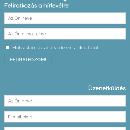
Feliratkozás a hírlevélre
Elolvastam az adatvédelmi tájékoztatót
Üzenetküldés